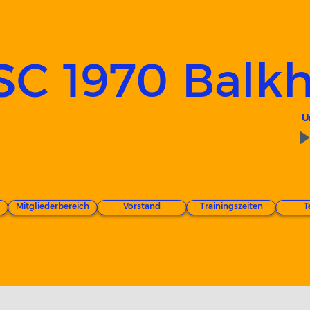
SC 1970 Balkh
U
Mitgliederbereich
Vorstand
Trainingszeiten
T