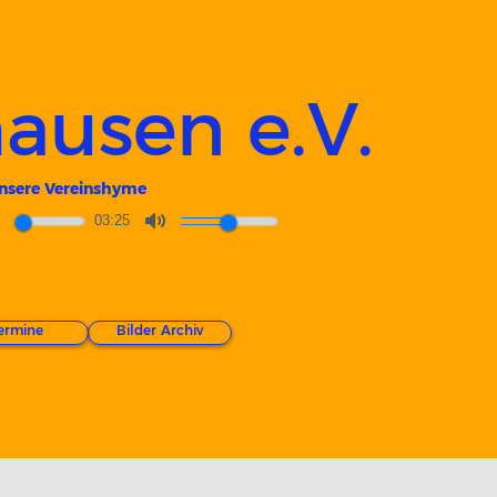
ausen e.V.
nsere Vereinshyme
03:25
ermine
Bilder Archiv