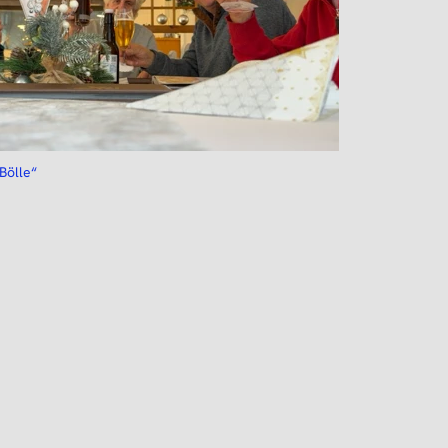
Bölle“