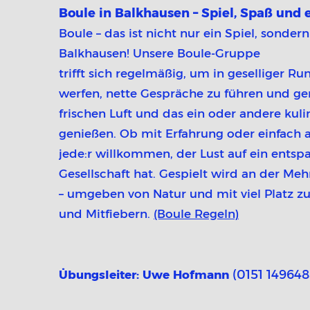
Boule in Balkhausen – Spiel, Spaß und 
Boule – das ist nicht nur ein Spiel, sonder
Balkhausen! Unsere Boule-Gruppe
trifft sich regelmäßig, um in geselliger R
werfen, nette Gespräche zu führen und g
frischen Luft und das ein oder andere kuli
genießen. Ob mit Erfahrung oder einfach au
jede:r willkommen, der Lust auf ein entsp
Gesellschaft hat. Gespielt wird an der Me
– umgeben von Natur und mit viel Platz 
und Mitfiebern.
(Boule Regeln)
(0151 149648
Übungsleiter: Uwe Hofmann